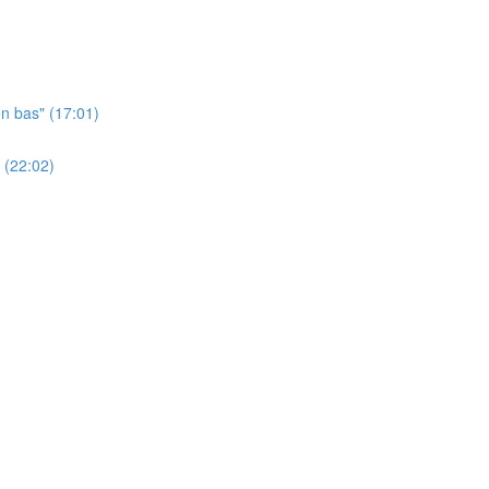
en bas" (17:01)
 (22:02)