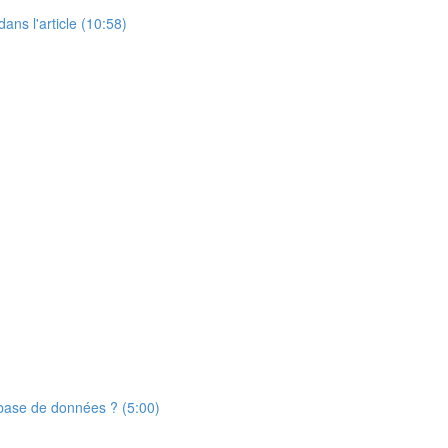
dans l'article (10:58)
 base de données ? (5:00)