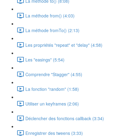
La méthode to() (8:08)
La méthode from() (4:03)
La méthode fromTo() (2:13)
Les propriétés "repeat" et "delay" (4:58)
Les "easings" (5:54)
Comprendre "Stagger" (4:55)
La fonction "random" (1:58)
Utiliser un keyframes (2:06)
Déclencher des fonctions callback (3:34)
Enregistrer des tweens (3:33)